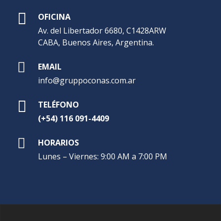
OFICINA
Av. del Libertador 6680, C1428ARW
CABA, Buenos Aires, Argentina.
EMAIL
info@gruppoconas.com.ar
TELÉFONO
(+54) 116 091-4409
HORARIOS
Lunes – Viernes: 9:00 AM a 7:00 PM