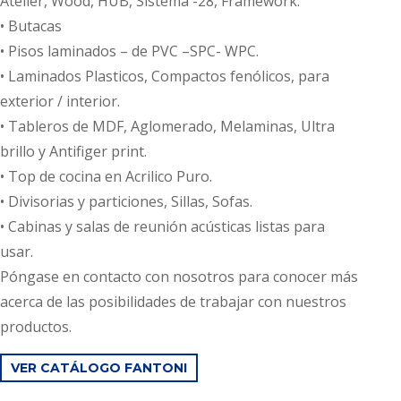
Atelier, Wood, HUB, Sistema -28, Framework.
• Butacas
• Pisos laminados – de PVC –SPC- WPC.
• Laminados Plasticos, Compactos fenólicos, para
exterior / interior.
• Tableros de MDF, Aglomerado, Melaminas, Ultra
brillo y Antifiger print.
• Top de cocina en Acrilico Puro.
• Divisorias y particiones, Sillas, Sofas.
• Cabinas y salas de reunión acústicas listas para
usar.
Póngase en contacto con nosotros para conocer más
acerca de las posibilidades de trabajar con nuestros
productos.
VER CATÁLOGO FANTONI