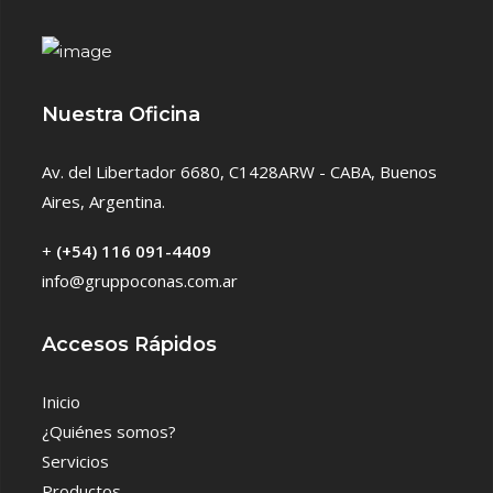
Nuestra Oficina
Av. del Libertador 6680, C1428ARW - CABA, Buenos
Aires, Argentina.
+
(+54) 116 091-4409
info@gruppoconas.com.ar
Accesos Rápidos
Inicio
¿Quiénes somos?
Servicios
Productos