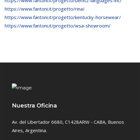
https://www.fantoni.it/progetto/berlitz-languages-inc/
https://www.fantoni.it/progetto/rina/
https://www.fantoni.it/progetto/kentucky-horsewear/
https://www.fantoni.it/progetto/wsa-showroom/
Nuestra Oficina
Av. del Libertador 6680, C1428ARW - CABA, Buenos
Aires, Argentina.