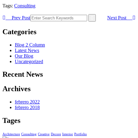
Tags:
Consulting
Prev Post
Next Post
Categories
Blog 2 Column
Latest News
Our Blog
Uncategorized
Recent News
Archives
febrero 2022
febrero 2018
Tages
Architecture
Consulting
Creative
Decore
Interior
Portfolio