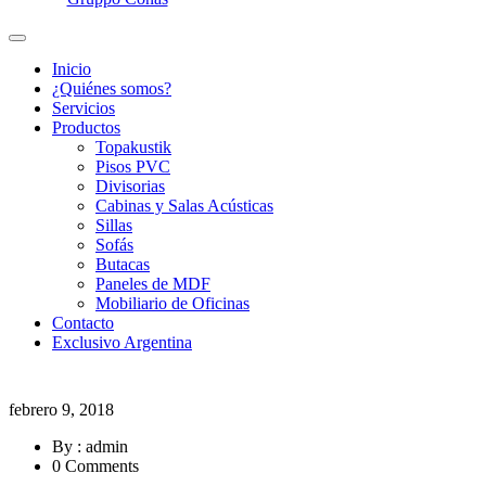
Inicio
¿Quiénes somos?
Servicios
Productos
Topakustik
Pisos PVC
Divisorias
Cabinas y Salas Acústicas
Sillas
Sofás
Butacas
Paneles de MDF
Mobiliario de Oficinas
Contacto
Exclusivo Argentina
febrero 9, 2018
By : admin
0 Comments