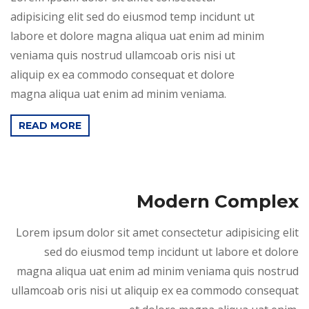
adipisicing elit sed do eiusmod temp incidunt ut
labore et dolore magna aliqua uat enim ad minim
veniama quis nostrud ullamcoab oris nisi ut
aliquip ex ea commodo consequat et dolore
magna aliqua uat enim ad minim veniama.
READ MORE
Modern Complex
Lorem ipsum dolor sit amet consectetur adipisicing elit
sed do eiusmod temp incidunt ut labore et dolore
magna aliqua uat enim ad minim veniama quis nostrud
ullamcoab oris nisi ut aliquip ex ea commodo consequat