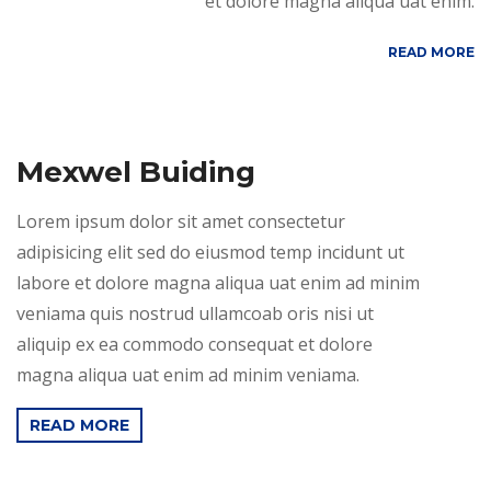
et dolore magna aliqua uat enim.
READ MORE
Mexwel Buiding
Lorem ipsum dolor sit amet consectetur
adipisicing elit sed do eiusmod temp incidunt ut
labore et dolore magna aliqua uat enim ad minim
veniama quis nostrud ullamcoab oris nisi ut
aliquip ex ea commodo consequat et dolore
magna aliqua uat enim ad minim veniama.
READ MORE