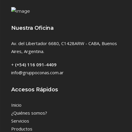
Nuestra Oficina
Av. del Libertador 6680, C1428ARW - CABA, Buenos
Aires, Argentina.
+
(+54) 116 091-4409
info@gruppoconas.com.ar
Accesos Rápidos
Inicio
¿Quiénes somos?
Servicios
Productos