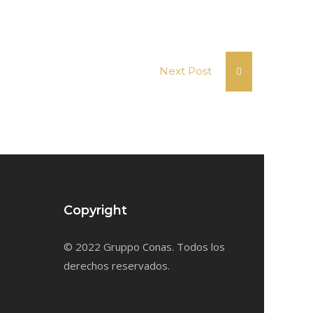
Next Post
Copyright
© 2022 Gruppo Conas. Todos los
derechos reservados.