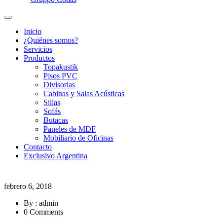
Inicio
¿Quiénes somos?
Servicios
Productos
Topakustik
Pisos PVC
Divisorias
Cabinas y Salas Acústicas
Sillas
Sofás
Butacas
Paneles de MDF
Mobiliario de Oficinas
Contacto
Exclusivo Argentina
febrero 6, 2018
By : admin
0 Comments