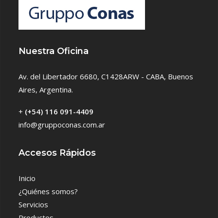
Nuestra Oficina
Av. del Libertador 6680, C1428ARW - CABA, Buenos
Aires, Argentina.
+
(+54) 116 091-4409
info@gruppoconas.com.ar
Accesos Rápidos
Inicio
¿Quiénes somos?
Servicios
Productos